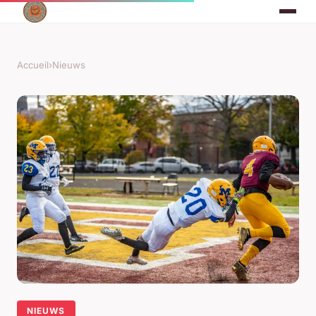
Accueil
›
Nieuws
NIEUWS