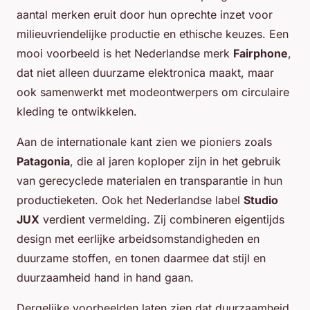
aantal merken eruit door hun oprechte inzet voor
milieuvriendelijke productie en ethische keuzes. Een
mooi voorbeeld is het Nederlandse merk
Fairphone
,
dat niet alleen duurzame elektronica maakt, maar
ook samenwerkt met modeontwerpers om circulaire
kleding te ontwikkelen.
Aan de internationale kant zien we pioniers zoals
Patagonia
, die al jaren koploper zijn in het gebruik
van gerecyclede materialen en transparantie in hun
productieketen. Ook het Nederlandse label
Studio
JUX
verdient vermelding. Zij combineren eigentijds
design met eerlijke arbeidsomstandigheden en
duurzame stoffen, en tonen daarmee dat stijl en
duurzaamheid hand in hand gaan.
Dergelijke voorbeelden laten zien dat duurzaamheid