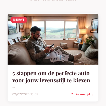
NIEUWS
5 stappen om de perfecte auto
voor jouw levensstijl te kiezen
...
09/07/2026 15:07
7 min leestijd →