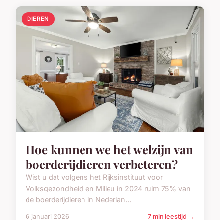
DIEREN
Hoe kunnen we het welzijn van
boerderijdieren verbeteren?
Wist u dat volgens het Rijksinstituut voor
Volksgezondheid en Milieu in 2024 ruim 75% van
de boerderijdieren in Nederlan...
6 januari 2026
7 min leestijd →