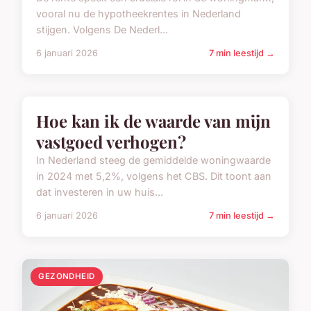
vooral nu de hypotheekrentes in Nederland
stijgen. Volgens De Nederl...
6 januari 2026
7 min leestijd →
FINANCIEN / VASTGOED
Hoe kan ik de waarde van mijn