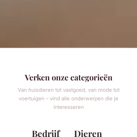
Verken onze categorieën
Van huisdieren tot vastgoed, van mode tot
voertuigen – vind alle onderwerpen die je
interesseren
Bedrijf
Dieren