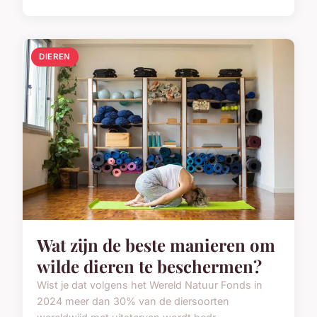
DIEREN
Wat zijn de beste manieren om
wilde dieren te beschermen?
Wist je dat volgens het Wereld Natuur Fonds in
2024 meer dan 30% van de diersoorten