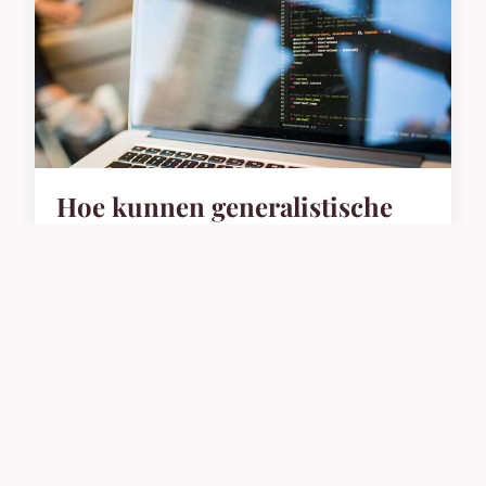
Wist je dat 78% van de Nederlanders aangeeft dat
goede verlichting hun thuisgevoel in 2024 sterk
verbetert (bron: Dutch ...
6 januari 2026
6 min leestijd →
HUIS
Hoe kunnen generalistische