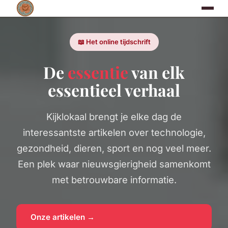
📖 Het online tijdschrift
De
essentie
van elk
essentieel verhaal
Kijklokaal brengt je elke dag de
interessantste artikelen over technologie,
gezondheid, dieren, sport en nog veel meer.
Een plek waar nieuwsgierigheid samenkomt
met betrouwbare informatie.
Onze artikelen →