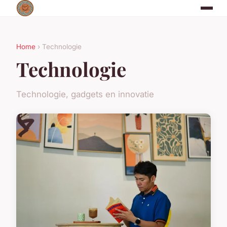
Home
› Technologie
Technologie
Technologie, gadgets en innovatie