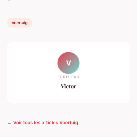
“`
Voertuig
V
ECRIT PAR
Victor
← Voir tous les articles Voertuig