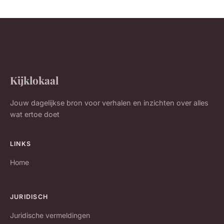
Kijklokaal
Jouw dagelijkse bron voor verhalen en inzichten over alles
wat ertoe doet
LINKS
Home
JURIDISCH
Juridische vermeldingen