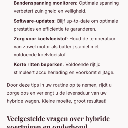
Bandenspanning monitoren
: Optimale spanning
verbetert zuinigheid en veiligheid.
Software-updates
: Blijf up-to-date om optimale
prestaties en efficiëntie te garanderen.
Zorg voor koelvloeistof
: Houd de temperatuur
van zowel motor als batterij stabiel met
voldoende koelvloeistof.
Korte ritten beperken
: Voldoende rijtijd
stimuleert accu herlading en voorkomt slijtage.
Door deze tips in uw routine op te nemen, rijdt u
zorgeloos en verlengt u de levensduur van uw
hybride wagen. Kleine moeite, groot resultaat!
Veelgestelde vragen over hybride
voertuigen en onderhoud